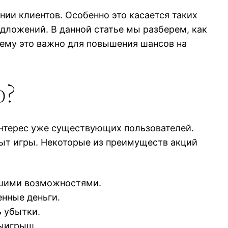
ии клиентов. Особенно это касается таких
дложений. В данной статье мы разберем, как
чему это важно для повышения шансов на
p?
 интерес уже существующих пользователей.
пыт игры. Некоторые из преимуществ акций
льшими возможностями.
енные деньги.
ь убытки.
выигрыш.