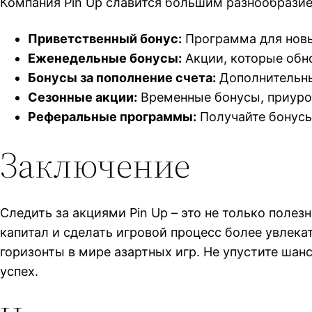
Компания Pin Up славится большим разнообрази
Приветственный бонус:
Программа для новы
Еженедельные бонусы:
Акции, которые обн
Бонусы за пополнение счета:
Дополнительные
Сезонные акции:
Временные бонусы, приуро
Реферальные программы:
Получайте бонусы
Заключение
Следить за акциями Pin Up – это не только поле
капитал и сделать игровой процесс более увлек
горизонты в мире азартных игр. Не упустите ша
успех.