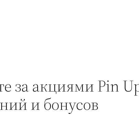
е за акциями Pin U
ний и бонусов