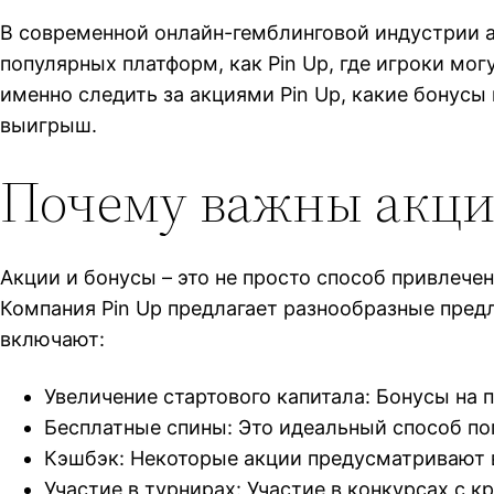
В современной онлайн-гемблинговой индустрии а
популярных платформ, как Pin Up, где игроки мо
именно следить за акциями Pin Up, какие бонусы
выигрыш.
Почему важны акции
Акции и бонусы – это не просто способ привлеч
Компания Pin Up предлагает разнообразные пред
включают:
Увеличение стартового капитала: Бонусы на
Бесплатные спины: Это идеальный способ по
Кэшбэк: Некоторые акции предусматривают в
Участие в турнирах: Участие в конкурсах с 