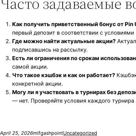
Часто задаваемые в
Как получить приветственный бонус от Pin 
первый депозит в соответствии с условиями 
Где можно найти актуальные акции?
Актуал
подписавшись на рассылку.
Есть ли ограничения по срокам использова
самой акции.
Что такое кэшбэк и как он работает?
Кэшбэк 
конкретной акции.
Могу ли я участвовать в турнирах без депоз
— нет. Проверяйте условия каждого турнира 
April 25, 2026
mifgashpoint
Uncategorized