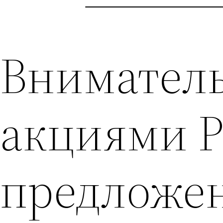
Вниматель
акциями P
предложен