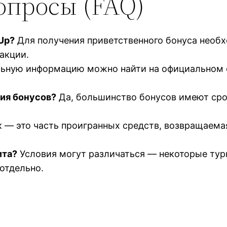
опросы (FAQ)
Up?
Для получения приветственного бонуса необх
акции.
ьную информацию можно найти на официальном са
ния бонусов?
Да, большинство бонусов имеют срок
— это часть проигранных средств, возвращаемая 
ита?
Условия могут различаться — некоторые турн
отдельно.