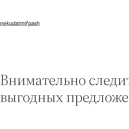
Skip
to
content
nekudatmifgash
Внимательно следит
выгодных предложе