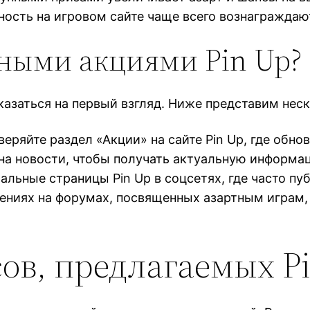
ность на игровом сайте чаще всего вознагражда
ьными акциями Pin Up?
казаться на первый взгляд. Ниже представим нес
еряйте раздел «Акции» на сайте Pin Up, где обн
а новости, чтобы получать актуальную информац
льные страницы Pin Up в соцсетях, где часто п
ениях на форумах, посвященных азартным играм, 
ов, предлагаемых P