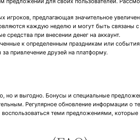
ем предложений для своих пользователей. Рассм
х игроков, предлагающая значительное увеличени
овляются каждую неделю и могут быть связаны с
 средства при внесении денег на аккаунт.
ченные к определенным праздникам или события
 за привлечение друзей на платформу.
зно, но и выгодно. Бонусы и специальные предлож
ательным. Регулярное обновление информации о т
нс воспользоваться теми предложениями, которые