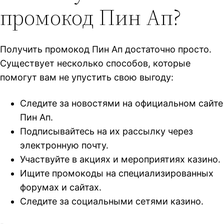
промокод Пин Ап?
Получить промокод Пин Ап достаточно просто.
Существует несколько способов, которые
помогут вам не упустить свою выгоду:
Следите за новостями на официальном сайте
Пин Ап.
Подписывайтесь на их рассылку через
электронную почту.
Участвуйте в акциях и мероприятиях казино.
Ищите промокоды на специализированных
форумах и сайтах.
Следите за социальными сетями казино.