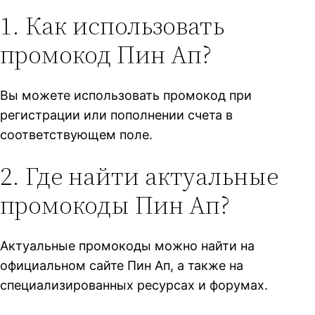
1. Как использовать
промокод Пин Ап?
Вы можете использовать промокод при
регистрации или пополнении счета в
соответствующем поле.
2. Где найти актуальные
промокоды Пин Ап?
Актуальные промокоды можно найти на
официальном сайте Пин Ап, а также на
специализированных ресурсах и форумах.