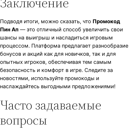
Заключение
Подводя итоги, можно сказать, что
Промокод
Пин Ап
— это отличный способ увеличить свои
шансы на выигрыш и насладиться игровым
процессом. Платформа предлагает разнообразие
бонусов и акций как для новичков, так и для
опытных игроков, обеспечивая тем самым
безопасность и комфорт в игре. Следите за
новостями, используйте промокоды и
наслаждайтесь выгодными предложениями!
Часто задаваемые
вопросы