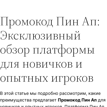
Промокод Пин Ап:
Эксклюзивный
обзор платформы
для новичков и
опытных игроков
В этой статье мы подробно рассмотрим, какие
преимущества предлагает
Промокод Пин Ап
для
новичков и опытных игроков. Платформа Пин Ап