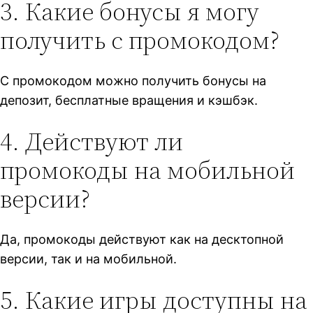
3. Какие бонусы я могу
получить с промокодом?
С промокодом можно получить бонусы на
депозит, бесплатные вращения и кэшбэк.
4. Действуют ли
промокоды на мобильной
версии?
Да, промокоды действуют как на десктопной
версии, так и на мобильной.
5. Какие игры доступны на