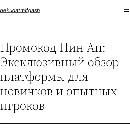
Skip
nekudatmifgash
to
content
Промокод Пин Ап:
Эксклюзивный обзор
платформы для
новичков и опытных
игроков