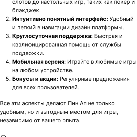
слотов до настольных игр, таких как покер и
блэкджек.
Интуитивно понятный интерфейс:
Удобный
и легкий в навигации дизайн платформы.
Круглосуточная поддержка:
Быстрая и
квалифицированная помощь от службы
поддержки.
Мобильная версия:
Играйте в любимые игры
на любом устройстве.
Бонусы и акции:
Регулярные предложения
для всех пользователей.
Все эти аспекты делают Пин Ап не только
удобным, но и выгодным местом для игры,
независимо от вашего опыта.