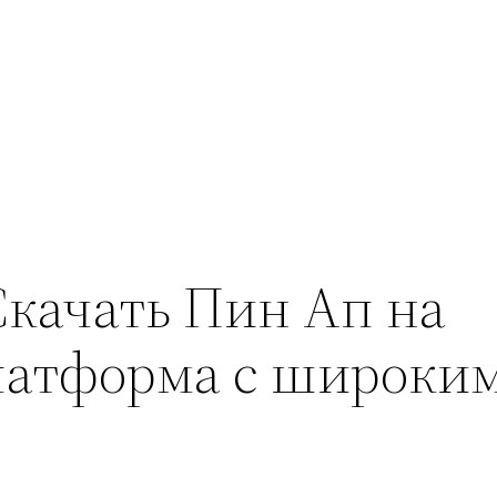
Скачать Пин Ап на
латформа с широки