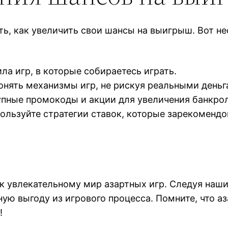
ть, как увеличить свои шансы на выигрыш. Вот н
ла игр, в которые собираетесь играть.
нять механизмы игр, не рискуя реальными деньг
пные промокоды и акции для увеличения банкрол
ользуйте стратегии ставок, которые зарекомендо
 к увлекательному мир азартных игр. Следуя наш
ую выгоду из игрового процесса. Помните, что а
!