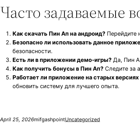
Часто задаваемые 
Как скачать Пин Ап на андроид?
Перейдите н
Безопасно ли использовать данное прилож
безопасности.
Есть ли в приложении демо-игры?
Да, Пин А
Как получить бонусы в Пин Ап?
Следите за а
Работает ли приложение на старых версиях
обновить систему для лучшего опыта.
April 25, 2026
mifgashpoint
Uncategorized