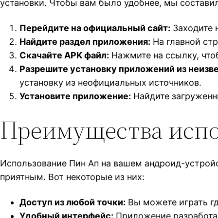
установки. Чтобы вам было удобнее, мы состави
Перейдите на официальный сайт:
Заходите н
Найдите раздел приложения:
На главной стр
Скачайте APK файл:
Нажмите на ссылку, чтоб
Разрешите установку приложений из неизв
установку из неофициальных источников.
Установите приложение:
Найдите загруженны
Преимущества испо
Использование Пин Ап на вашем андроид-устрой
приятным. Вот некоторые из них:
Доступ из любой точки:
Вы можете играть где
Удобный интерфейс:
Приложение разработан