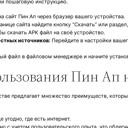
ли пошаговую инструкцию.
а сайт Пин Ап через браузер вашего устройства.
анице сайта найдите кнопку “Скачать” или разд
ы скачать APK файл на своё устройство.
естных источников:
Перейдите в настройки вашег
й файл в файловом менеджере и начните установ
льзования Пин Ап 
стве предлагает множество преимуществ, которы
 угодно, где есть интернет.
о с учетом пользовательского опыта, что облегч