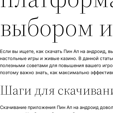
выбором и
Если вы ищете, как скачать Пин Ап на андроид, 
настольные игры и живые казино. В данной стать
полезными советами для повышения вашего игров
поэтому важно знать, как максимально эффектив
Шаги для скачиван
Скачивание приложения Пин Ап на андроид довол