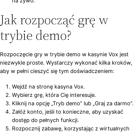
na żywo.
Jak rozpocząć grę w
trybie demo?
Rozpoczęcie gry w trybie demo w kasynie Vox jest
niezwykle proste. Wystarczy wykonać kilka kroków,
aby w pełni cieszyć się tym doświadczeniem:
Wejdź na stronę kasyna Vox.
Wybierz grę, która Cię interesuje.
Kliknij na opcję „Tryb demo” lub „Graj za darmo”.
Załóż konto, jeśli to konieczne, aby uzyskać
dostęp do pełnych funkcji.
Rozpocznij zabawę, korzystając z wirtualnych