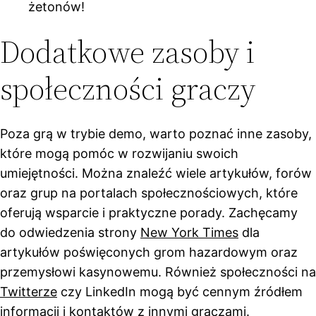
żetonów!
Dodatkowe zasoby i
społeczności graczy
Poza grą w trybie demo, warto poznać inne zasoby,
które mogą pomóc w rozwijaniu swoich
umiejętności. Można znaleźć wiele artykułów, forów
oraz grup na portalach społecznościowych, które
oferują wsparcie i praktyczne porady. Zachęcamy
do odwiedzenia strony
New York Times
dla
artykułów poświęconych grom hazardowym oraz
przemysłowi kasynowemu. Również społeczności na
Twitterze
czy LinkedIn mogą być cennym źródłem
informacji i kontaktów z innymi graczami.