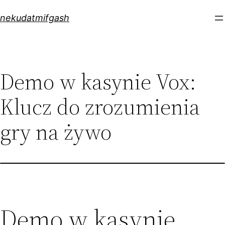
Skip
nekudatmifgash
to
content
Demo w kasynie Vox:
Klucz do zrozumienia
gry na żywo
Demo w kasynie