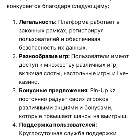
конкурентов благодаря следующему:
Легальность:
Платформа работает в
законных рамках, регистрируя
пользователей и обеспечивая
безопасность их данных.
Разнообразие игр:
Пользователи имеют
доступ к множеству различных игр,
включая слоты, настольные игры и live-
казино.
Бонусные предложения:
Pin-Up kz
постоянно радует своих игроков
различными акциями и бонусами,
которые повышают шансы на выигрыш.
Поддержка пользователей:
Круглосуточная служба поддержки