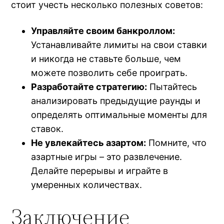
стоит учесть несколько полезных советов:
Управляйте своим банкроллом:
Устанавливайте лимиты на свои ставки
и никогда не ставьте больше, чем
можете позволить себе проиграть.
Разработайте стратегию:
Пытайтесь
анализировать предыдущие раунды и
определять оптимальные моменты для
ставок.
Не увлекайтесь азартом:
Помните, что
азартные игры – это развлечение.
Делайте перерывы и играйте в
умеренных количествах.
Заключение