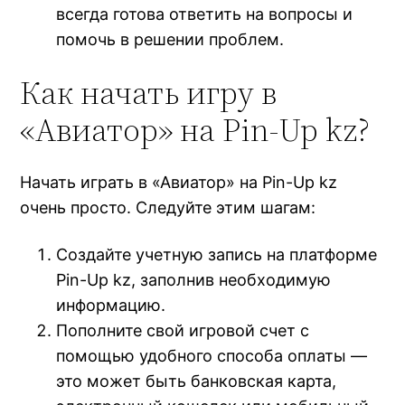
всегда готова ответить на вопросы и
помочь в решении проблем.
Как начать игру в
«Авиатор» на Pin-Up kz?
Начать играть в «Авиатор» на Pin-Up kz
очень просто. Следуйте этим шагам:
Создайте учетную запись на платформе
Pin-Up kz, заполнив необходимую
информацию.
Пополните свой игровой счет с
помощью удобного способа оплаты —
это может быть банковская карта,