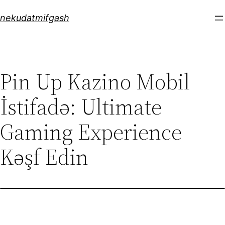
Skip
nekudatmifgash
to
content
Pin Up Kazino Mobil
İstifadə: Ultimate
Gaming Experience
Kəşf Edin