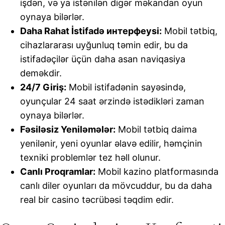
işdən, və ya istənilən digər məkandan oyun
oynaya bilərlər.
Daha Rahat İstifadə интерфeysi:
Mobil tətbiq,
cihazlararası uyğunluq təmin edir, bu da
istifadəçilər üçün daha asan naviqasiya
deməkdir.
24/7 Giriş:
Mobil istifadənin sayəsində,
oyunçular 24 saat ərzində istədikləri zaman
oynaya bilərlər.
Fəsiləsiz Yeniləmələr:
Mobil tətbiq daima
yenilənir, yeni oyunlar əlavə edilir, həmçinin
texniki problemlər tez həll olunur.
Canlı Proqramlar:
Mobil kazino platformasında
canlı diler oyunları da mövcuddur, bu da daha
real bir casino təcrübəsi təqdim edir.