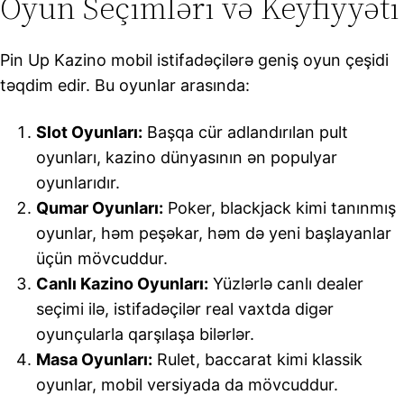
Oyun Seçimləri və Keyfiyyəti
Pin Up Kazino mobil istifadəçilərə geniş oyun çeşidi
təqdim edir. Bu oyunlar arasında:
Slot Oyunları:
Başqa cür adlandırılan pult
oyunları, kazino dünyasının ən populyar
oyunlarıdır.
Qumar Oyunları:
Poker, blackjack kimi tanınmış
oyunlar, həm peşəkar, həm də yeni başlayanlar
üçün mövcuddur.
Canlı Kazino Oyunları:
Yüzlərlə canlı dealer
seçimi ilə, istifadəçilər real vaxtda digər
oyunçularla qarşılaşa bilərlər.
Masa Oyunları:
Rulet, baccarat kimi klassik
oyunlar, mobil versiyada da mövcuddur.