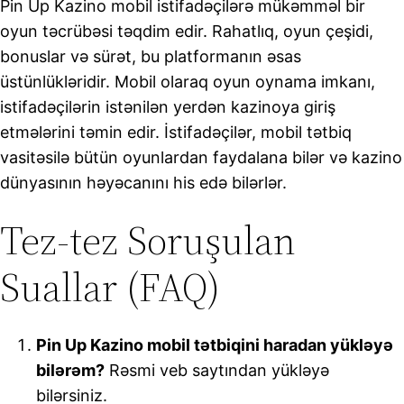
Pin Up Kazino mobil istifadəçilərə mükəmməl bir
oyun təcrübəsi təqdim edir. Rahatlıq, oyun çeşidi,
bonuslar və sürət, bu platformanın əsas
üstünlükləridir. Mobil olaraq oyun oynama imkanı,
istifadəçilərin istənilən yerdən kazinoya giriş
etmələrini təmin edir. İstifadəçilər, mobil tətbiq
vasitəsilə bütün oyunlardan faydalana bilər və kazino
dünyasının həyəcanını his edə bilərlər.
Tez-tez Soruşulan
Suallar (FAQ)
Pin Up Kazino mobil tətbiqini haradan yükləyə
bilərəm?
Rəsmi veb saytından yükləyə
bilərsiniz.