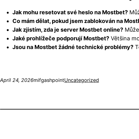
Jak mohu resetovat své heslo na Mostbet?
Může
Co mám dělat, pokud jsem zablokován na Most
Jak zjistím, zda je server Mostbet online?
Můžet
Jaké prohlížeče podporují Mostbet?
Většina mo
Jsou na Mostbet žádné technické problémy?
T
April 24, 2026
mifgashpoint
Uncategorized