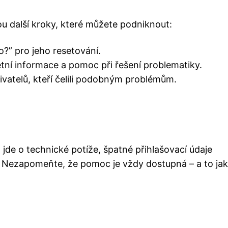
ou další kroky, které můžete podniknout:
o?” pro jeho resetování.
í informace a pomoc při řešení problematiky.
vatelů, kteří čelili podobným problémům.
 jde o technické potíže, špatné přihlašovací údaje
. Nezapomeňte, že pomoc je vždy dostupná – a to jak