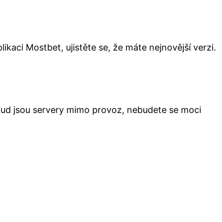
ikaci Mostbet, ujistěte se, že máte nejnovější verzi.
kud jsou servery mimo provoz, nebudete se moci