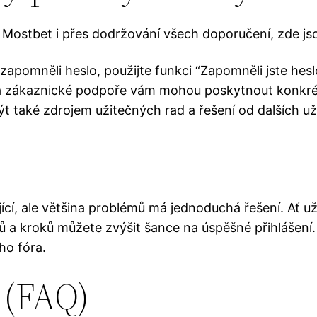
a Mostbet i přes dodržování všech doporučení, zde js
apomněli heslo, použijte funkci “Zapomněli jste hesl
 zákaznické podpoře vám mohou poskytnout konkrétn
 také zdrojem užitečných rad a řešení od dalších uži
ící, ale většina problémů má jednoduchá řešení. Ať už
 a kroků můžete zvýšit šance na úspěšné přihlášení
ho fóra.
 (FAQ)