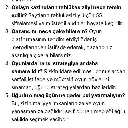
Onlayn kazinoların təhlükəsizliyi necə təmin
edilir?
Saytların təhlükəsizliyi üçün SSL
şifrələməsi və müstəqil auditlər həyata keçirilir.
Qazancımı necə çəkə bilərəm?
Oyun
platformasının təqdim etdiyi ödəniş
metodlarından istifadə edərək, qazancınızı
asanlıqla çıxara bilərsiniz.
Oyunlarda hansı strategiyalar daha
səmərəlidir?
Riskin idarə edilməsi, bonuslardan
sərfəli istifadə və müxtəlif oyun növlərini
sınamaq, uğurlu strategiyalardan bəziləridir.
Uğurlu olmaq üçün nə qədər pul yatırmalıyım?
Bu, sizin maliyyə imkanlarınıza və oyun
yanaşmanıza bağlıdır; sərf olunan məbləği ağıllı
şəkildə seçmək vacibdir.