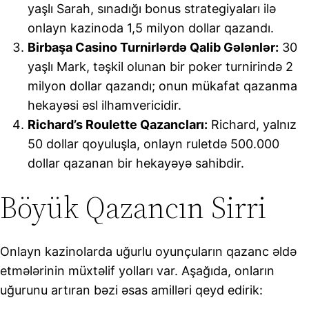
yaşlı Sarah, sınadığı bonus strategiyaları ilə
onlayn kazinoda 1,5 milyon dollar qazandı.
Birbaşa Casino Turnirlərdə Qalib Gələnlər:
30
yaşlı Mark, təşkil olunan bir poker turnirində 2
milyon dollar qazandı; onun mükafat qazanma
hekayəsi əsl ilhamvericidir.
Richard’s Roulette Qazancları:
Richard, yalnız
50 dollar qoyuluşla, onlayn ruletdə 500.000
dollar qazanan bir hekayəyə sahibdir.
Böyük Qazancın Sirri
Onlayn kazinolarda uğurlu oyunçuların qazanc əldə
etmələrinin müxtəlif yolları var. Aşağıda, onların
uğurunu artıran bəzi əsas amilləri qeyd edirik: