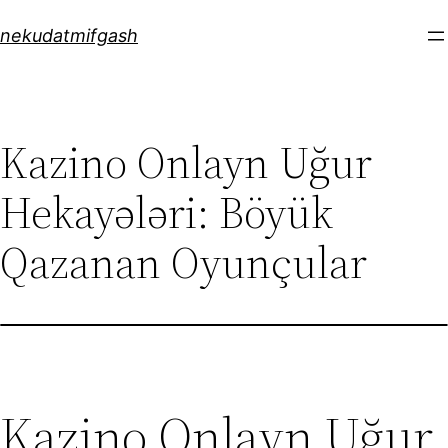
Skip
nekudatmifgash
to
content
Kazino Onlayn Uğur
Hekayələri: Böyük
Qazanan Oyunçular
Kazino Onlayn Uğur