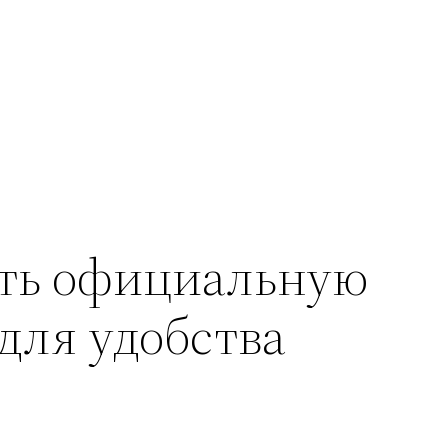
ать официальную
для удобства