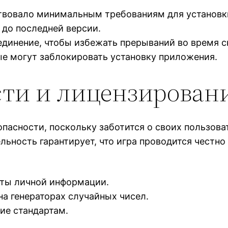
ствовало минимальным требованиям для установк
до последней версии.
оединение, чтобы избежать прерываний во время с
е могут заблокировать установку приложения.
сти и лицензирован
зопасности, поскольку заботится о своих пользо
льность гарантирует, что игра проводится честн
ты личной информации.
а генераторах случайных чисел.
ие стандартам.