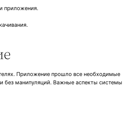
и приложения.
качивания.
ие
вателях. Приложение прошло все необходимые
о и без манипуляций. Важные аспекты системы