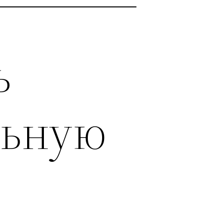
ь
льную