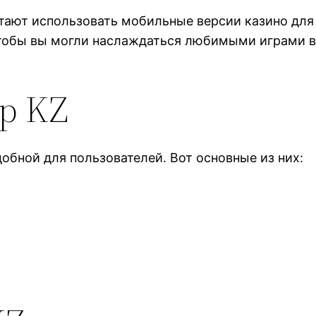
итают использовать мобильные версии казино для
 чтобы вы могли наслаждаться любимыми играми в
p KZ
обной для пользователей. Вот основные из них: