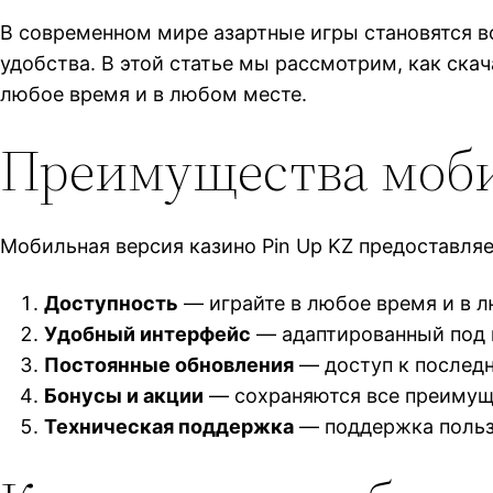
В современном мире азартные игры становятся в
удобства. В этой статье мы рассмотрим, как ск
любое время и в любом месте.
Преимущества моби
Мобильная версия казино Pin Up KZ предоставля
Доступность
— играйте в любое время и в лю
Удобный интерфейс
— адаптированный под м
Постоянные обновления
— доступ к последн
Бонусы и акции
— сохраняются все преимуще
Техническая поддержка
— поддержка польз