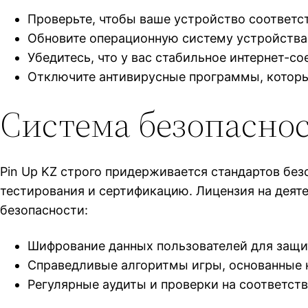
Проверьте, чтобы ваше устройство соответ
Обновите операционную систему устройства 
Убедитесь, что у вас стабильное интернет-с
Отключите антивирусные программы, которы
Система безопасно
Pin Up KZ строго придерживается стандартов бе
тестирования и сертификацию. Лицензия на деяте
безопасности:
Шифрование данных пользователей для защи
Справедливые алгоритмы игры, основанные н
Регулярные аудиты и проверки на соответств